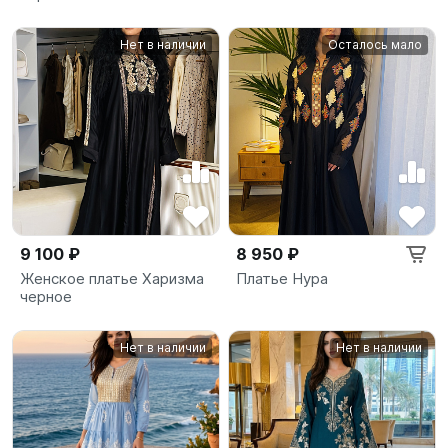
Нет в наличии
Осталось мало
9 100 ₽
8 950 ₽
Женское платье Харизма
Платье Нура
черное
Нет в наличии
Нет в наличии