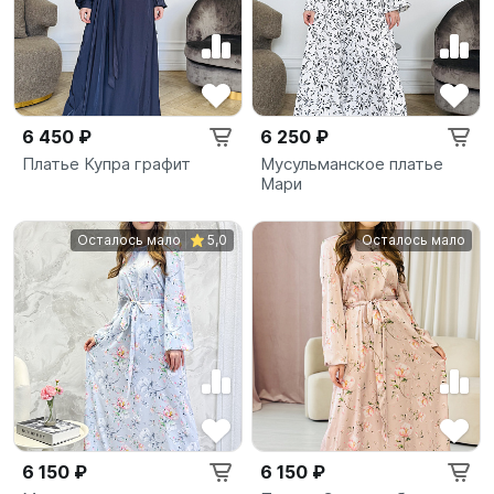
6 450 ₽
6 250 ₽
Платье Купра графит
Мусульманское платье
Мари
Осталось мало
5,0
Осталось мало
6 150 ₽
6 150 ₽