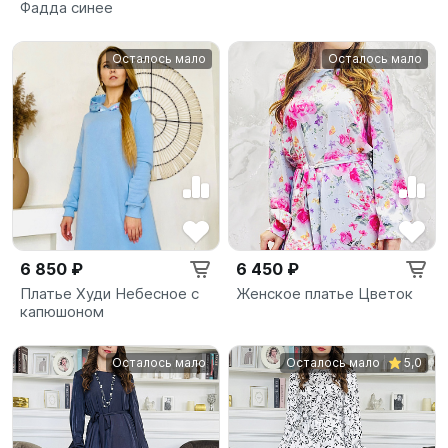
Фадда синее
Осталось мало
Осталось мало
6 850 ₽
6 450 ₽
Платье Худи Небесное с
Женское платье Цветок
капюшоном
Осталось мало
Осталось мало
5,0