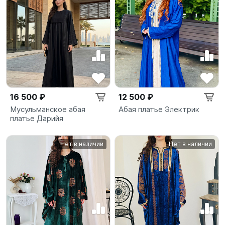
16 500 ₽
12 500 ₽
Мусульманское абая
Абая платье Электрик
платье Дарийя
Нет в наличии
Нет в наличии