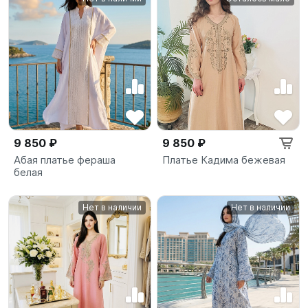
9 850 ₽
9 850 ₽
Абая платье фераша
Платье Кадима бежевая
белая
Нет в наличии
Нет в наличии