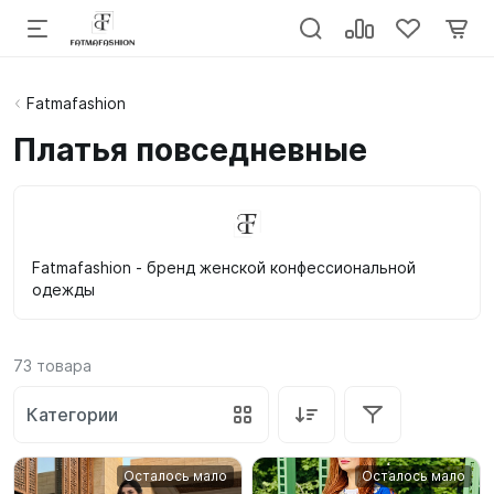
Fatmafashion
Платья повседневные
Fatmafashion - бренд женской конфессиональной
одежды
73
товара
Категории
Осталось мало
Осталось мало