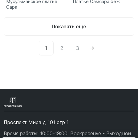
Мусульманское платье
Платье Самсара беж
Сара
Показать ещё
1
2
3
Проспект Мира д 101 стр 1
Время работы: 10:00-19:00. Воскресенье - Выходной