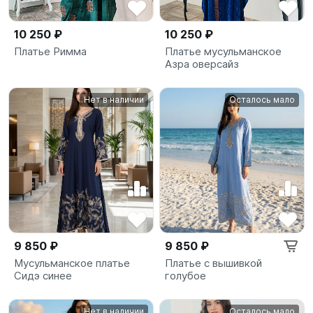
10 250 ₽
10 250 ₽
Платье Римма
Платье мусульманское
Азра оверсайз
Нет в наличии
Осталось мало
9 850 ₽
9 850 ₽
Мусульманское платье
Платье с вышивкой
Сидэ синее
голубое
Нет в наличии
Осталось мало