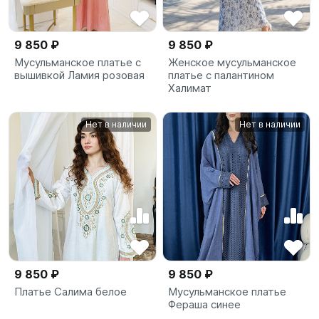
9 850 ₽
9 850 ₽
Мусульманское платье с
Женское мусульманское
вышивкой Ламия розовая
платье с палантином
Халимат
Нет в наличии
Нет в наличии
9 850 ₽
9 850 ₽
Платье Салима белое
Мусульманское платье
Фераша синее