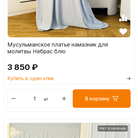
Мусульманское платье намазник для
молитвы Небрас блю
3 850 ₽
Купить в один клик
В корзину
шт
Нет в наличии