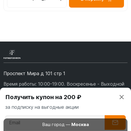
Проспект Мира д 101 стр 1
Время работы: 10:00-19:00. Воскресенье - Выходной
+7 (967) 139-99-31
Получить купон на 200 ₽
+7 (926) 478-75-47
за подписку на выгодные акции
fatmafashion@mail.ru
О бренде
Ваш город —
Москва