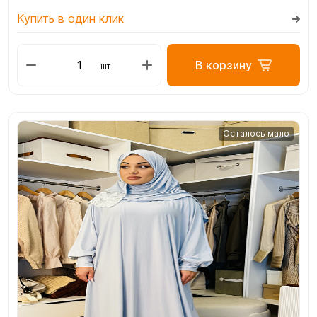
Купить в один клик
В корзину
шт
Осталось мало