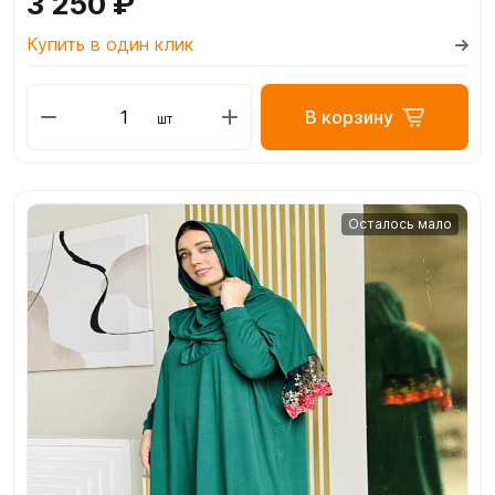
3 250 ₽
Купить в один клик
В корзину
шт
Осталось мало