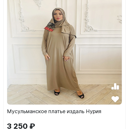
Мусульманское платье издаль Нурия
3 250 ₽