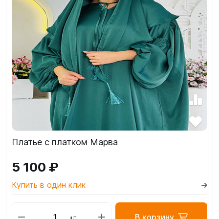
Платье с платком Марва
5 100 ₽
Купить в один клик
В корзину
шт