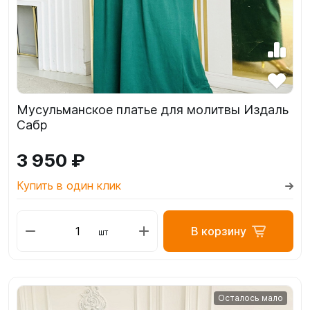
Мусульманское платье для молитвы Издаль
Сабр
3 950 ₽
Купить в один клик
В корзину
шт
Осталось мало