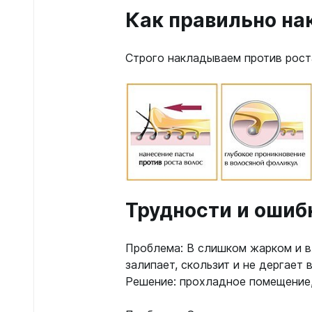
Как правильно на
Строго накладываем против рост
Трудности и ошиб
Проблема: В слишком жарком и 
залипает, скользит и не дергает 
Решение: прохладное помещение,