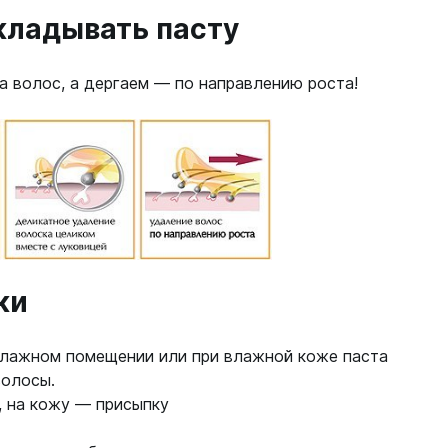
кладывать пасту
а волос, а дергаем — по направлению роста!
ки
влажном помещении или при влажной коже паста
волосы.
 на кожу — присыпку