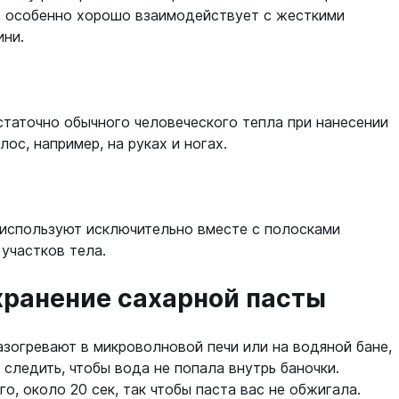
а, особенно хорошо взаимодействует с жесткими
ини.
статочно обычного человеческого тепла при нанесении
ос, например, на руках и ногах.
 используют исключительно вместе с полосками
участков тела.
хранение сахарной пасты
зогревают в микроволновой печи или на водяной бане,
 следить, чтобы вода не попала внутрь баночки.
о, около 20 сек, так чтобы паста вас не обжигала.