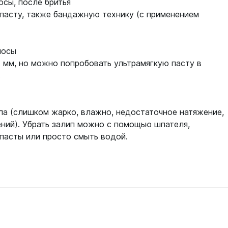
сы, после бритья
пасту, также бандажную технику (с применением
лосы
 мм, но можно попробовать ультрамягкую пасту в
.
па (слишком жарко, влажно, недостаточное натяжение,
ний). Убрать залип можно с помощью шпателя,
пасты или просто смыть водой.