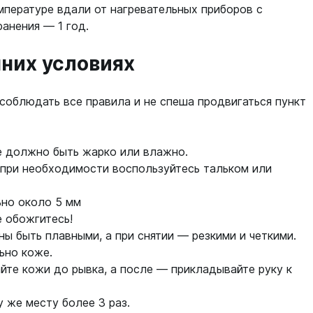
мпературе вдали от нагревательных приборов с
анения — 1 год.
них условиях
 соблюдать все правила и не спеша продвигаться пункт
не должно быть жарко или влажно.
 при необходимости воспользуйтесь тальком или
но около 5 мм
е обожгитесь!
ы быть плавными, а при снятии — резкими и четкими.
ьно коже.
айте кожи до рывка, а после — прикладывайте руку к
у же месту более 3 раз.