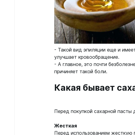
- Такой вид эпиляции еще и име
улучшает кровообращение.
- А главное, это почти безболезн
причиняет такой боли.
Какая бывает сах
Перед покупкой сахарной пасты д
Жесткая
Перед использованием жесткую п