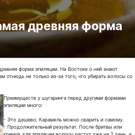
амая древняя форма
древняя форма эпиляции. На Востоке о ней знают
ам отнюдь не только из-за того, что убирать волосы со
Преимуществ у шугаринга перед другими формами
эпиляции много:
- Это дешево. Карамель можно сварить и самому.
- Продолжительный результат. После бритвы или
кремов для эпиляции волосы растут уже на 2 день, а