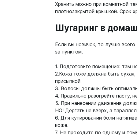
Хранить можно при комнатной те
плотнозакрытой крышкой. Срок хр
Шугаринг в домаш
Если вы новичок, то лучше всего
за пунктом.
1. Подготовьте помещение: там 
2.Кожа тоже должна быть сухая,
присыпкой.
3. Волосы должны быть оптималь
4. Правильно разогрейте пасту, н
5. При нанесении движения должн
НО! Дергать не вверх, а параллел
6. Для купировании боли натягив
коже.
7. Не проходите по одному и том