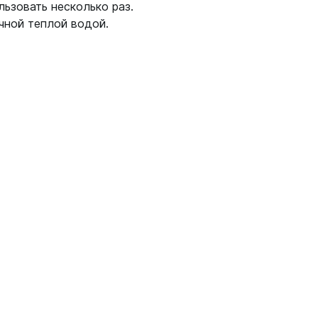
ьзовать несколько раз.
чной теплой водой.