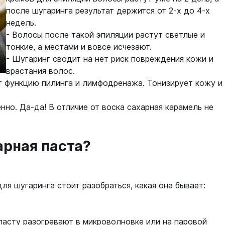
после шугаринга результат держится от 2-х до 4-х
недель.
- Волосы после такой эпиляции растут светлые и
тонкие, а местами и вовсе исчезают.
- Шугаринг сводит на нет риск повреждения кожи и
врастания волос.
ет функцию пилинга и лимфодренажа. Тонизирует кожу и
енно. Да-да! В отличие от воска сахарная карамель не
арная паста?
ля шугаринга стоит разобраться, какая она бывает:
асту разогревают в микроволновке или на паровой