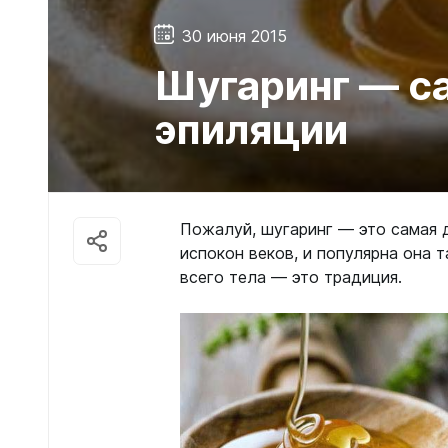
30 июня 2015
Шугаринг — с
эпиляции
Пожалуй, шугаринг — это самая 
испокон веков, и популярна она т
всего тела — это традиция.