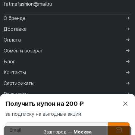
fatmafashion@mail.ru
О бренде
Доставка
Оплата
Обмен и возврат
Блог
Контакты
Сертификаты
Реквизиты
Получить купон на 200 ₽
Договор оферты
за подписку на выгодные акции
Политика конфиденциальности
Ваш город —
Москва