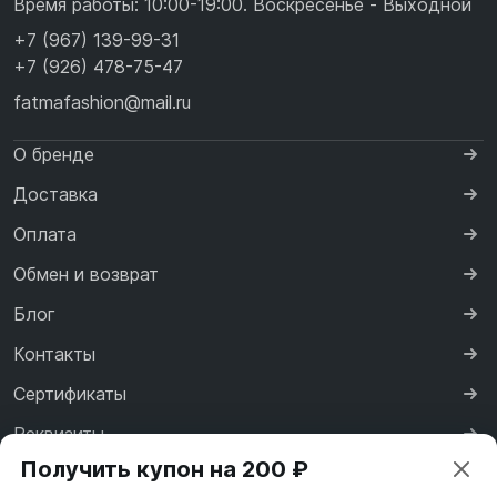
Время работы: 10:00-19:00. Воскресенье - Выходной
+7 (967) 139-99-31
+7 (926) 478-75-47
fatmafashion@mail.ru
О бренде
Доставка
Оплата
Обмен и возврат
Блог
Контакты
Сертификаты
Реквизиты
Получить купон на 200 ₽
Договор оферты