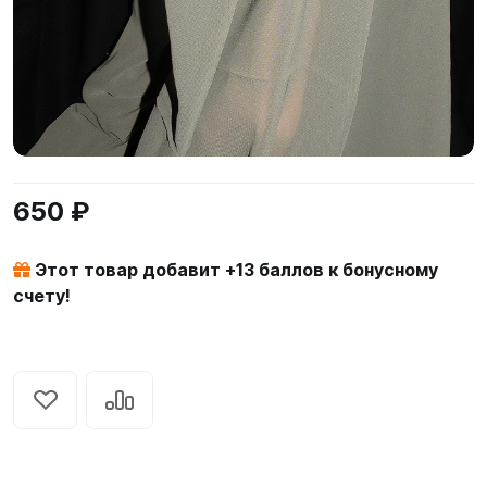
650 ₽
Этот товар добавит +
13
баллов к бонусному
счету!