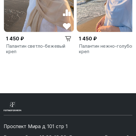
1 450 ₽
1 450 ₽
Палантин светло-бежевый
Палантин нежно-голубой
креп
креп
Проспект Мира д 101 стр 1