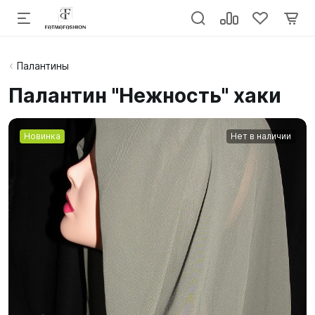
Палантины
Палантин "Нежность" хаки
Новинка
Нет в наличии