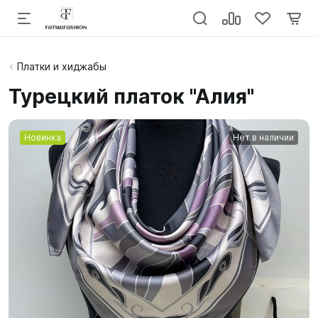
Платки и хиджабы
Турецкий платок "Алия"
Новинка
Нет в наличии