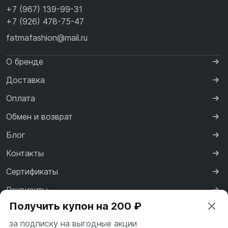
+7 (967) 139-99-31
+7 (926) 478-75-47
fatmafashion@mail.ru
О бренде
Доставка
Оплата
Обмен и возврат
Блог
Контакты
Сертификаты
Реквизиты
Получить купон на 200 ₽
Договор оферты
за подписку на выгодные акции
Политика конфиденциальности