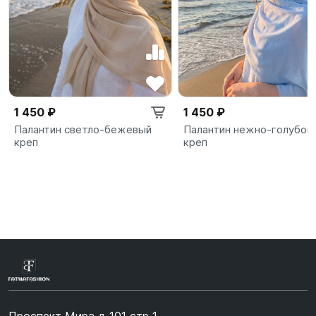
1 450 ₽
1 450 ₽
Палантин светло-бежевый
Палантин нежно-голубой
креп
креп