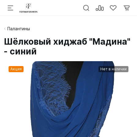
Палантины
Шёлковый хиджаб "Мадина"
- синий
Акция
Нет в наличии