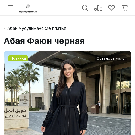
Абаи мусульманские платья
Абая Фаюн черная
Новинка
Осталось мало