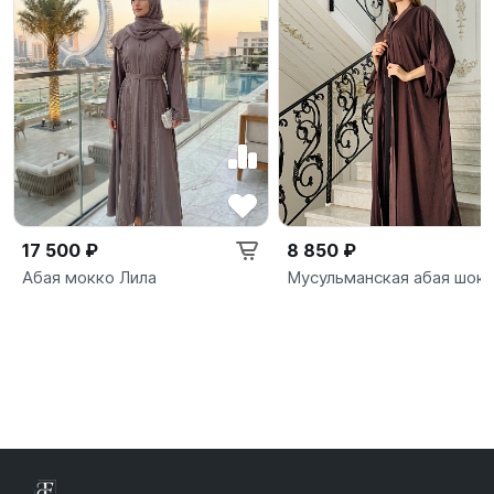
17 500 ₽
8 850 ₽
Абая мокко Лила
Мусульманская абая шок