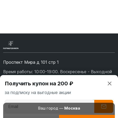
Проспект Мира д 101 стр 1
Время работы: 10:00-19:00. Воскресенье - Выходной
+7 (967) 139-99-31
Получить купон на 200 ₽
+7 (926) 478-75-47
за подписку на выгодные акции
fatmafashion@mail.ru
О бренде
Ваш город —
Москва
Доставка