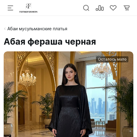
Абаи мусульманские платья
Абая фераша черная
Осталось мало