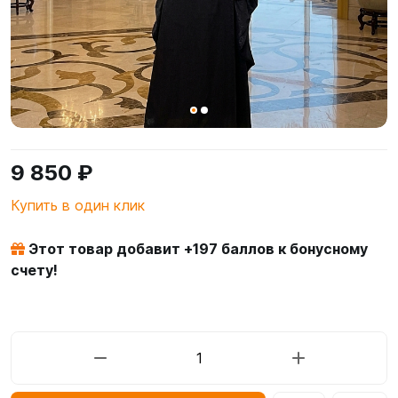
9 850 ₽
Купить в один клик
Этот товар добавит +
197
баллов к бонусному
счету!