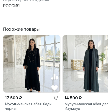
РОССИЯ
Похожие товары
17 500 ₽
14 500 ₽
Мусульманская абая Хади
Мусульманская абая двой
черная
Изумруд