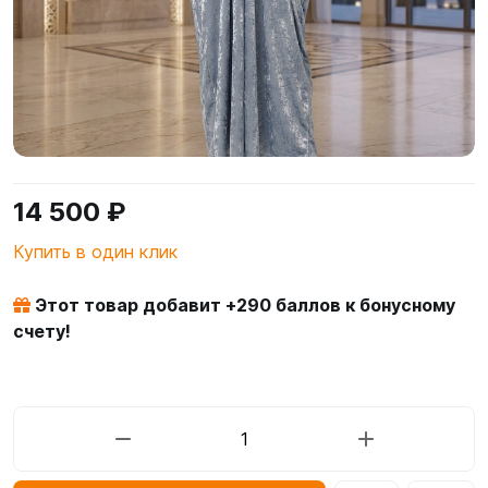
14 500 ₽
Купить в один клик
Этот товар добавит +
290
баллов к бонусному
счету!