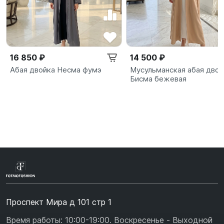
16 850 ₽
14 500 ₽
Абая двойка Несма фумэ
Мусульманская абая двой
Бисма бежевая
Проспект Мира д 101 стр 1
Время работы: 10:00-19:00. Воскресенье - Выходной