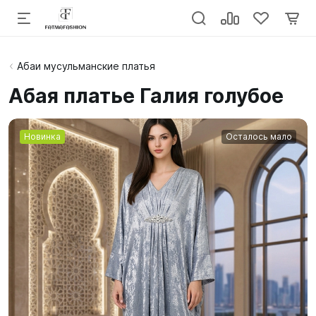
Абаи мусульманские платья
Абая платье Галия голубое
Новинка
Осталось мало