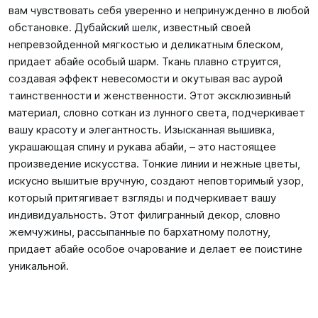
вам чувствовать себя уверенно и непринужденно в любой
обстановке. Дубайский шелк, известный своей
непревзойденной мягкостью и деликатным блеском,
придает абайе особый шарм. Ткань плавно струится,
создавая эффект невесомости и окутывая вас аурой
таинственности и женственности. Этот эксклюзивный
материал, словно соткан из лунного света, подчеркивает
вашу красоту и элегантность. Изысканная вышивка,
украшающая спину и рукава абайи, – это настоящее
произведение искусства. Тонкие линии и нежные цветы,
искусно вышитые вручную, создают неповторимый узор,
который притягивает взгляды и подчеркивает вашу
индивидуальность. Этот филигранный декор, словно
жемчужины, рассыпанные по бархатному полотну,
придает абайе особое очарование и делает ее поистине
уникальной.