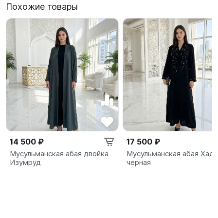
Похожие товары
14 500 ₽
17 500 ₽
Мусульманская абая двойка
Мусульманская абая Хади
Изумруд
черная