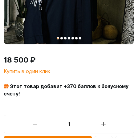
18 500 ₽
Купить в один клик
Этот товар добавит +
370
баллов к бонусному
счету!