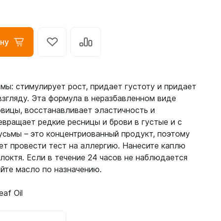
ну
мы: стимулирует рост, придает густоту и придает
згляду. Эта формула в неразбавленном виде
вицы, восстанавливает эластичность и
вращает редкие ресницы и брови в густые и с
усьмы – это концентриованный продукт, поэтому
т провести тест на аллергию. Нанесите каплю
 локтя. Если в течение 24 часов не наблюдается
уйте масло по назначению.
eaf Oil