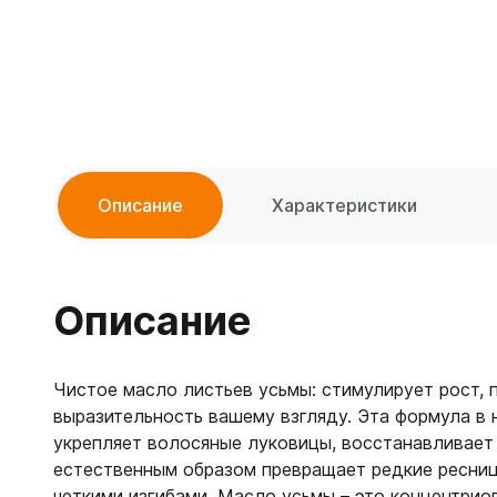
Описание
Характеристики
Описание
Чистое масло листьев усьмы: стимулирует рост, 
выразительность вашему взгляду. Эта формула в
укрепляет волосяные луковицы, восстанавливает
естественным образом превращает редкие ресницы
четкими изгибами. Масло усьмы – это концентрио