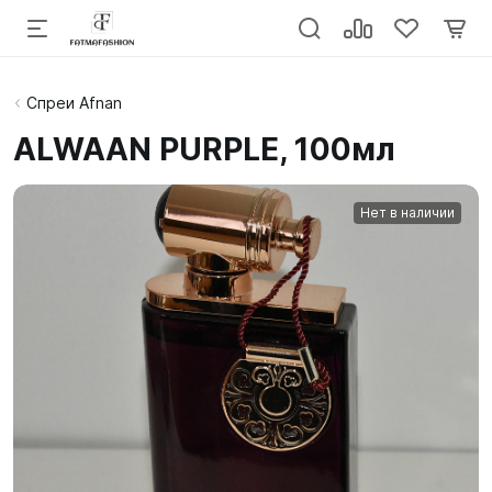
Спреи Afnan
ALWAAN PURPLE, 100мл
Нет в наличии