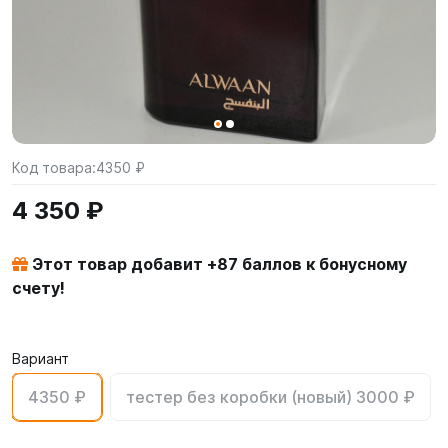
Код товара:
4350 ₽
4 350 ₽
Этот товар добавит +
87
баллов к бонусному
счету!
Вариант
4350 ₽
тестер без коробки (новый) 3000 ₽