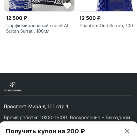
12 500 ₽
12 500 ₽
Парфюмированный спрей Al
Phantom Oud Surrati, 100м
Sultan Surrati, 100мл
Проспект Мира д 101 стр 1
Время работы: 10:00-19:00. Воскресенье - Выходной
+7 (967) 139-99-31
Получить купон на 200 ₽
+7 (926) 478-75-47