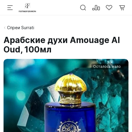
Спреи Surrati
Арабские духи Amouage Al
Oud, 100мл
Осталось мало