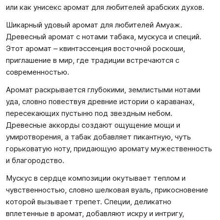
или как унисекс аромат для любителей арабских духов.
Шикарный удовый аромат для любителей Амуаж.
Древесный аромат с нотами табака, мускуса и специй.
Этот аромат – квинтэссенция восточной роскоши,
приглашение в мир, где традиции встречаются с
современностью.
Аромат раскрывается глубокими, землистыми нотами
уда, словно повествуя древние истории о караванах,
пересекающих пустыню под звездным небом.
Древесные аккорды создают ощущение мощи и
умиротворения, а табак добавляет пикантную, чуть
горьковатую ноту, придающую аромату мужественность
и благородство.
Мускус в сердце композиции окутывает теплом и
чувственностью, словно шелковая вуаль, прикосновение
которой вызывает трепет. Специи, деликатно
вплетенные в аромат, добавляют искру и интригу,