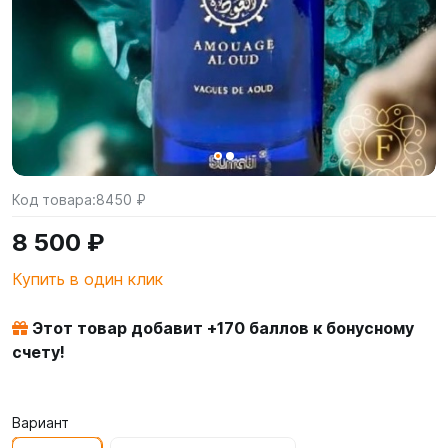
Код товара:
8450 ₽
8 500 ₽
Купить в один клик
Этот товар добавит +
170
баллов к бонусному
счету!
Вариант