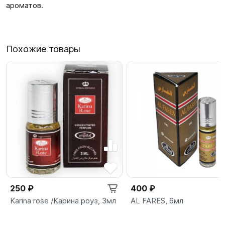
ароматов.
Похожие товары
250 ₽
400 ₽
Karina rose /Карина роуз, 3мл
AL FARES, 6мл