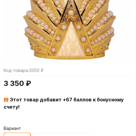
Код товара:
3350 ₽
3 350 ₽
Этот товар добавит +
67
баллов к бонусному
счету!
Вариант