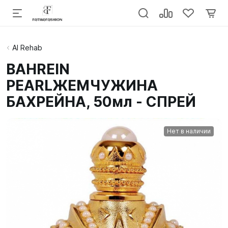
Al Rehab
BAHREIN
PEARLЖЕМЧУЖИНА
БАХРЕЙНА, 50мл - СПРЕЙ
Нет в наличии