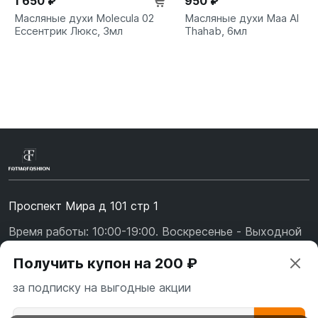
1 650 ₽
950 ₽
Масляные духи Molecula 02
Масляные духи Maa Al
Ессентрик Люкс, 3мл
Thahab, 6мл
Проспект Мира д 101 стр 1
Время работы: 10:00-19:00. Воскресенье - Выходной
+7 (967) 139-99-31
Получить купон на 200 ₽
+7 (926) 478-75-47
за подписку на выгодные акции
fatmafashion@mail.ru