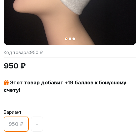
Код товара:
950 ₽
950 ₽
Этот товар добавит +
19
баллов к бонусному
счету!
Вариант
950 ₽
-