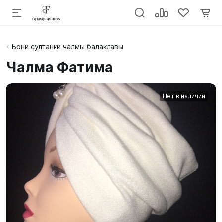
Бони султанки чалмы балаклавы
Чалма Фатима
Нет в наличии