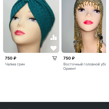
750 ₽
750 ₽
Чалма грин
Восточный головной убо
Ориент