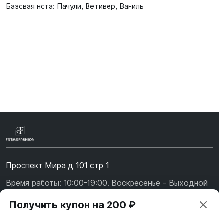
Базовая нота: Пачули, Ветивер, Ваниль
Проспект Мира д 101 стр 1
Время работы: 10:00-19:00. Воскресенье - Выходной
+7 (967) 139-99-31
Получить купон на 200 ₽
+7 (926) 478-75-47