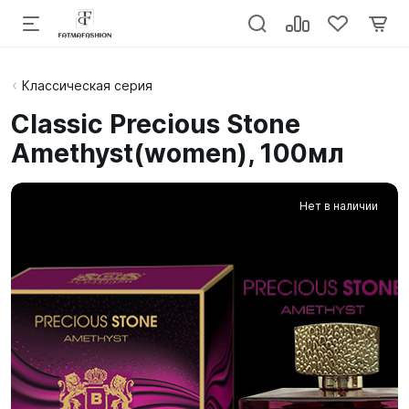
Классическая серия
Classic Precious Stone
Amethyst(women), 100мл
Нет в наличии