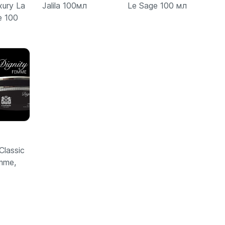
xury La
Jalila 100мл
Le Sage 100 мл
e 100
бнее
Подробнее
Подробнее
Classic
mme,
бнее