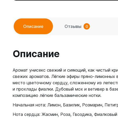
Описание
Отзывы
0
Описание
Аромат унисекс свежий и сияющий, как чистый кр
свежих ароматов. Лёгкие эфиры пряно-лимонных 
место цветочному сердцу, сложенному из лепест
и прохлады фиалки. Дубовый мох и ветивер в баз
композицию лёгкие бальзамические нотки.
Начальная нота: Лимон, Базилик, Розмарин, Петиг
Нота сердца: Жасмин, Роза, Гвоздика, Фиалковый