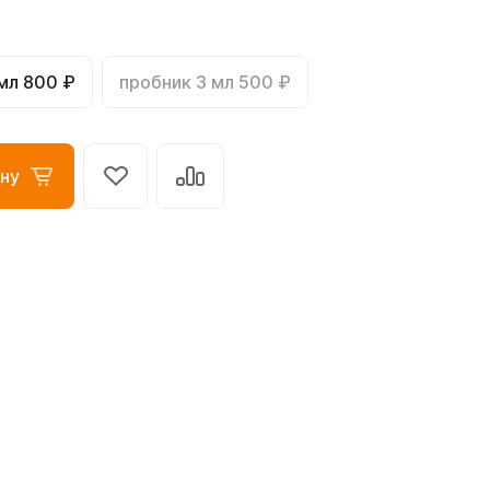
мл 800 ₽
пробник 3 мл 500 ₽
ну