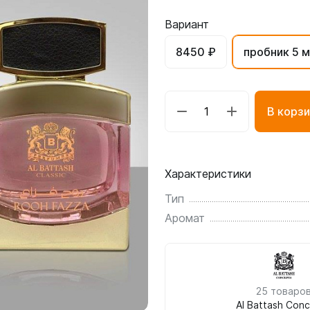
Вариант
8450 ₽
пробник 5 м
В корзи
Характеристики
Тип
Аромат
25 товаро
Al Battash Con