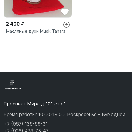
2 400 ₽
Масляные духи Musk Tahara
Проспект Мира д 101 стр 1
Время работы: 10:00-19:00. Воскресенье - Выходной
+7 (967) 139-99-31
+7 (926) 478-75-47