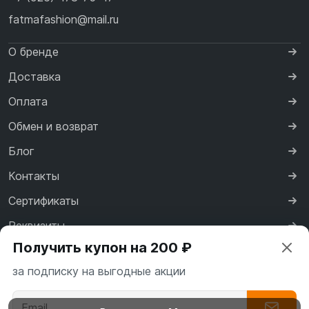
fatmafashion@mail.ru
О бренде
Доставка
Оплата
Обмен и возврат
Блог
Контакты
Сертификаты
Реквизиты
Получить купон на 200 ₽
Договор оферты
за подписку на выгодные акции
Политика конфиденциальности