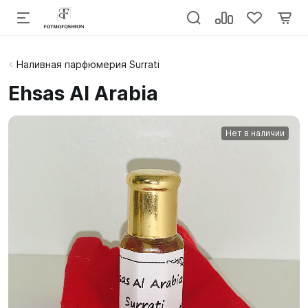
Наливная парфюмерия Surrati
Ehsas Al Arabia
Нет в наличии