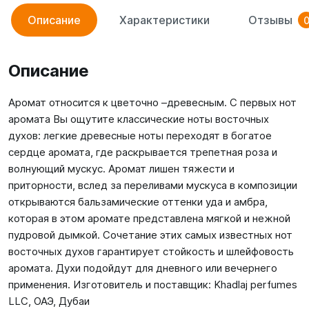
Описание
Характеристики
Отзывы
Описание
Аромат относится к цветочно –древесным. С первых нот
аромата Вы ощутите классические ноты восточных
духов: легкие древесные ноты переходят в богатое
сердце аромата, где раскрывается трепетная роза и
волнующий мускус. Аромат лишен тяжести и
приторности, вслед за переливами мускуса в композиции
открываются бальзамические оттенки уда и амбра,
которая в этом аромате представлена мягкой и нежной
пудровой дымкой. Сочетание этих самых известных нот
восточных духов гарантирует стойкость и шлейфовость
аромата. Духи подойдут для дневного или вечернего
применения. Изготовитель и поставщик: Khadlaj perfumes
LLC, ОАЭ, Дубаи