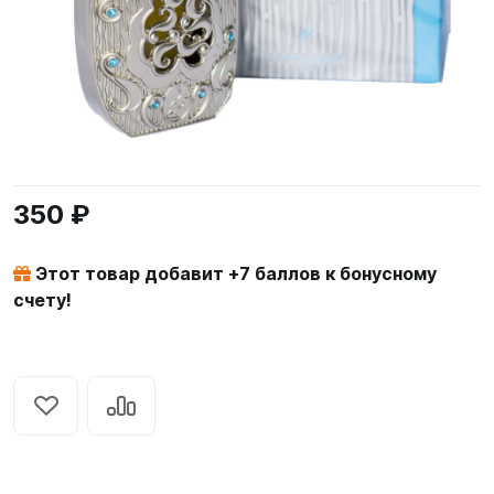
350 ₽
Этот товар добавит +
7
баллов к бонусному
счету!