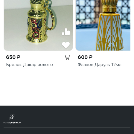
650 ₽
600 ₽
Брелок Дакар золото
Флакон Даруль 12мл