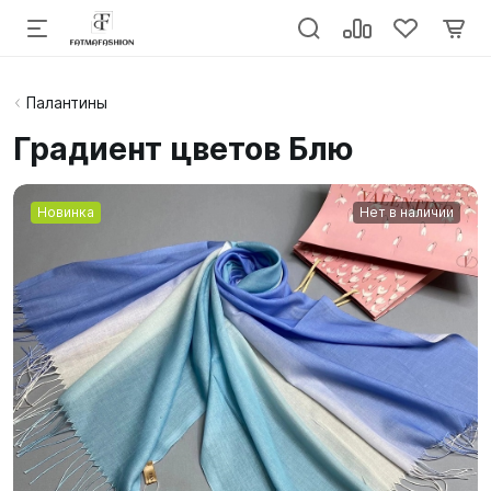
Палантины
Градиент цветов Блю
Новинка
Нет в наличии