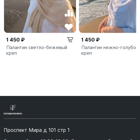
1 450 ₽
1 450 ₽
Палантин светло-бежевый
Палантин нежно-голубой
креп
креп
Проспект Мира д 101 стр 1