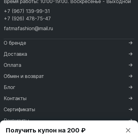
Время работы: 10:00-19:00. Воскресенье - Выходной
+7 (967) 139-99-31
+7 (926) 478-75-47
fatmafashion@mail.ru
О бренде
Доставка
Оплата
Обмен и возврат
Блог
Контакты
Сертификаты
Реквизиты
Получить купон на 200 ₽
Договор оферты