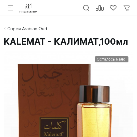
Спреи Arabian Oud
KALEMAT - КАЛИМАТ,100мл
Осталось мало