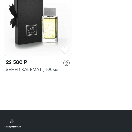
22 500 ₽
SEHER KALEMAT , 100мл