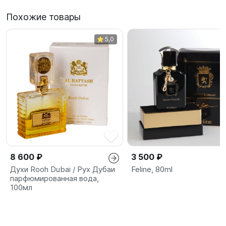
Похожие товары
5,0
8 600 ₽
3 500 ₽
Духи Rooh Dubai / Рух Дубаи
Feline, 80ml
парфюмированная вода,
100мл