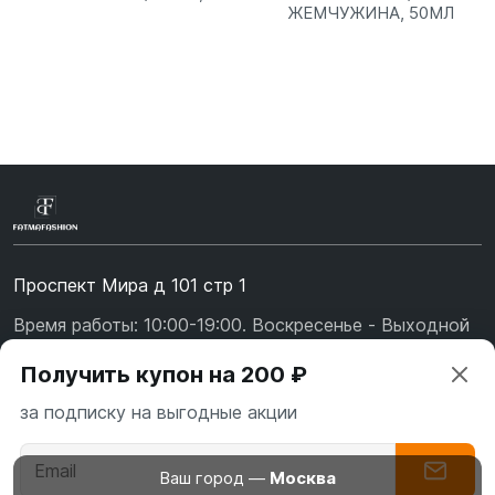
ЖЕМЧУЖИНА, 50МЛ
Проспект Мира д 101 стр 1
Время работы: 10:00-19:00. Воскресенье - Выходной
+7 (967) 139-99-31
Получить купон на 200 ₽
+7 (926) 478-75-47
за подписку на выгодные акции
fatmafashion@mail.ru
О бренде
Ваш город —
Москва