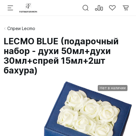
Спреи Lecmo
LECMO BLUE (подарочный
набор - духи 50мл+духи
30мл+спрей 15мл+2шт
бахура)
Нет в наличии