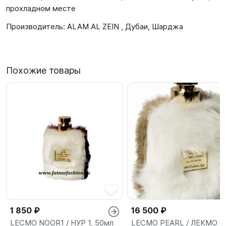
прохладном месте
Производитель: ALAM AL ZEIN , Дубаи, Шарджа
Похожие товары
1 850 ₽
16 500 ₽
LECMO NOOR1 / НУР 1, 50мл
LECMO PEARL / ЛЕКМО