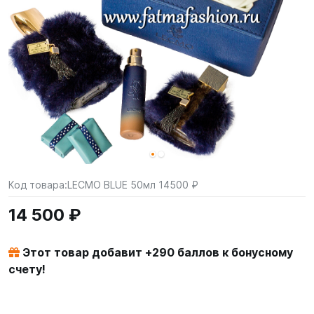
Код товара:
LECMO BLUE 50мл 14500 ₽
14 500 ₽
Этот товар добавит +
290
баллов к бонусному
счету!