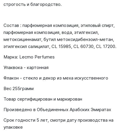
строгость и благородство.
Состав : парфюмерная композиция, этиловый спирт,
парфюмерная композиция, вода, этилгексил,
метоксициннамат, бутил метоксидибензоил-метан,
этилгексил салицилат, CL 15985, CL 60730, CL 17200.
Марка: Lecmo Perfumes
Упаквока - картонная
Флакон - стекло и декор из меха искусственного
Вес 255грамм
Товар сертифицирован и маркирован
Произведено в Объединенных Арабских Эмиратах
Срок годности 5 лет, смотри дату производства на
упаковке