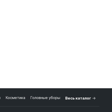
бнее
я
Косметика
Головные уборы
Весь каталог