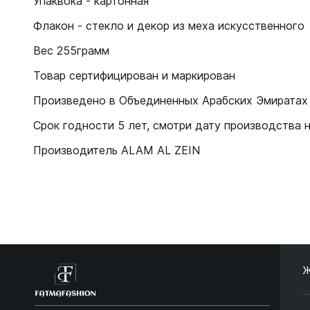
Упаквока - картонная
Флакон - стекло и декор из меха искусственного
Вес 255грамм
Товар сертифицирован и маркирован
Произведено в Объединенных Арабских Эмиратах
Срок годности 5 лет, смотри дату производства 
Производитель ALAM AL ZEIN
Ж