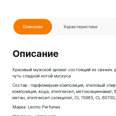
Описание
Характеристики
Описание
Красивый мужской аромат состоящий из свежих д
чуть сладкой нотой мускуса
Состав : парфюмерная композиция, этиловый спир
композиция, вода, этилгексил, метоксициннамат,
метан, этилгексил салицилат, CL 15985, CL 60730,
Марка: Lecmo Perfumes