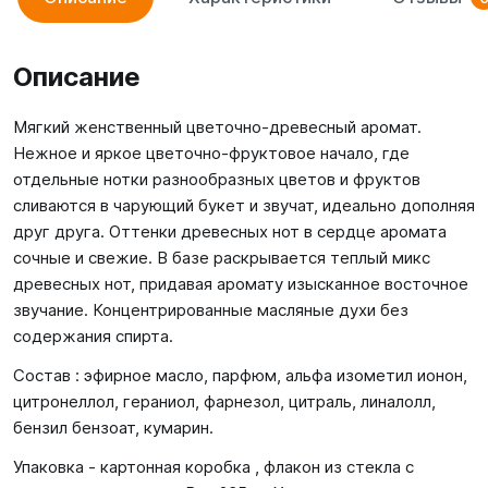
Описание
Мягкий женственный цветочно-древесный аромат.
Нежное и яркое цветочно-фруктовое начало, где
отдельные нотки разнообразных цветов и фруктов
сливаются в чарующий букет и звучат, идеально дополняя
друг друга. Оттенки древесных нот в сердце аромата
сочные и свежие. В базе раскрывается теплый микс
древесных нот, придавая аромату изысканное восточное
звучание. Концентрированные масляные духи без
содержания спирта.
Состав : эфирное масло, парфюм, альфа изометил ионон,
цитронеллол, гераниол, фарнезол, цитраль, линалолл,
бензил бензоат, кумарин.
Упаковка - картонная коробка , флакон из стекла с