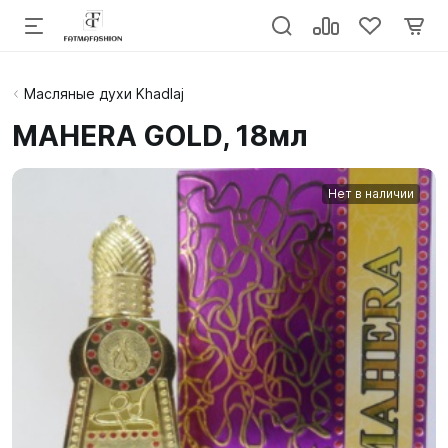
Масляные духи Khadlaj
MAHERA GOLD, 18мл
Нет в наличии