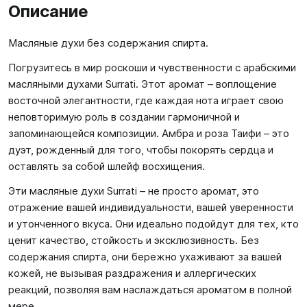
Описание
Масляные духи без содержания спирта.
Погрузитесь в мир роскоши и чувственности с арабскими
масляными духами Surrati. Этот аромат – воплощение
восточной элегантности, где каждая нота играет свою
неповторимую роль в создании гармоничной и
запоминающейся композиции. Амбра и роза Таифи – это
дуэт, рожденный для того, чтобы покорять сердца и
оставлять за собой шлейф восхищения.
Эти масляные духи Surrati – не просто аромат, это
отражение вашей индивидуальности, вашей уверенности
и утонченного вкуса. Они идеально подойдут для тех, кто
ценит качество, стойкость и эксклюзивность. Без
содержания спирта, они бережно ухаживают за вашей
кожей, не вызывая раздражения и аллергических
реакций, позволяя вам наслаждаться ароматом в полной
мере.