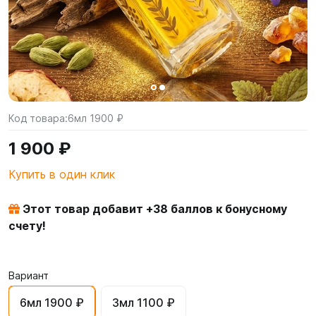
Код товара:
6мл 1900 ₽
1 900 ₽
Купить в один клик
Этот товар добавит +
38
баллов к бонусному
счету!
Вариант
6мл 1900 ₽
3мл 1100 ₽