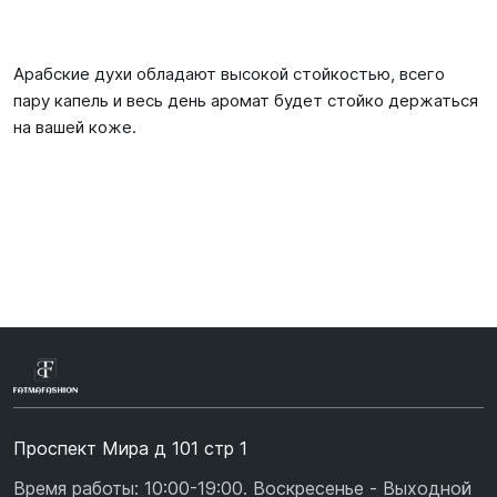
Арабские духи обладают высокой стойкостью, всего
пару капель и весь день аромат будет стойко держаться
на вашей коже.
Проспект Мира д 101 стр 1
Время работы: 10:00-19:00. Воскресенье - Выходной