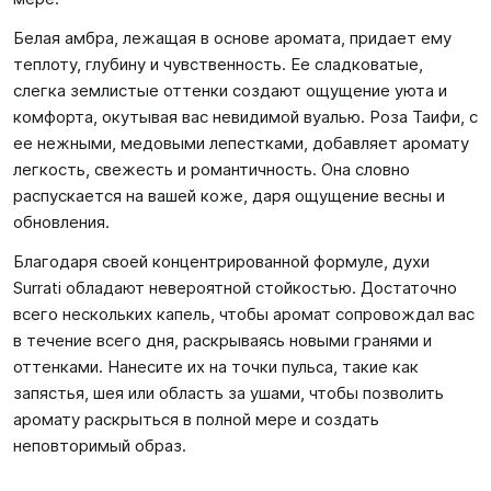
Белая амбра, лежащая в основе аромата, придает ему
теплоту, глубину и чувственность. Ее сладковатые,
слегка землистые оттенки создают ощущение уюта и
комфорта, окутывая вас невидимой вуалью. Роза Таифи, с
ее нежными, медовыми лепестками, добавляет аромату
легкость, свежесть и романтичность. Она словно
распускается на вашей коже, даря ощущение весны и
обновления.
Благодаря своей концентрированной формуле, духи
Surrati обладают невероятной стойкостью. Достаточно
всего нескольких капель, чтобы аромат сопровождал вас
в течение всего дня, раскрываясь новыми гранями и
оттенками. Нанесите их на точки пульса, такие как
запястья, шея или область за ушами, чтобы позволить
аромату раскрыться в полной мере и создать
неповторимый образ.