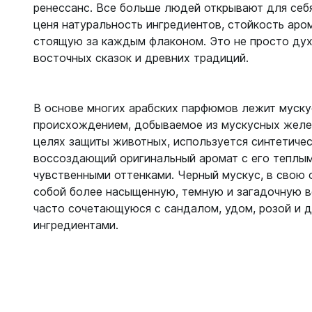
ренессанс. Все больше людей открывают для себя 
ценя натуральность ингредиентов, стойкость аро
стоящую за каждым флаконом. Это не просто дух
восточных сказок и древних традиций.
В основе многих арабских парфюмов лежит муску
происхождением, добываемое из мускусных желез 
целях защиты животных, используется синтетичес
воссоздающий оригинальный аромат с его теплым
чувственными оттенками. Черный мускус, в свою 
собой более насыщенную, темную и загадочную в
часто сочетающуюся с сандалом, удом, розой и 
ингредиентами.