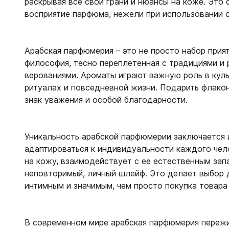
раскрывая все свои грани и нюансы на коже. Это
восприятие парфюма, нежели при использовании 
Арабская парфюмерия – это не просто набор прият
философия, тесно переплетенная с традициями и
верованиями. Ароматы играют важную роль в куль
ритуалах и повседневной жизни. Подарить флакон
знак уважения и особой благодарности.
Уникальность арабской парфюмерии заключается 
адаптироваться к индивидуальности каждого чел
на кожу, взаимодействует с ее естественным зап
неповторимый, личный шлейф. Это делает выбор 
интимным и значимым, чем просто покупка товара 
В современном мире арабская парфюмерия переж