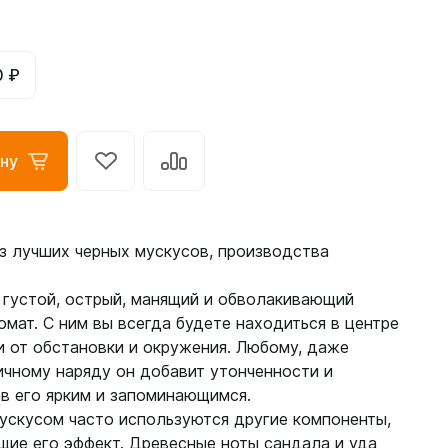
0 ₽
ну
з лучших черных мускусов, производства
 густой, острый, манящий и обволакивающий
мат. С ним вы всегда будете находиться в центре
и от обстановки и окружения. Любому, даже
чному наряду он добавит утонченности и
в его ярким и запоминающимся.
ускусом часто используются другие компоненты,
ие его эффект. Древесные ноты сандала и уда