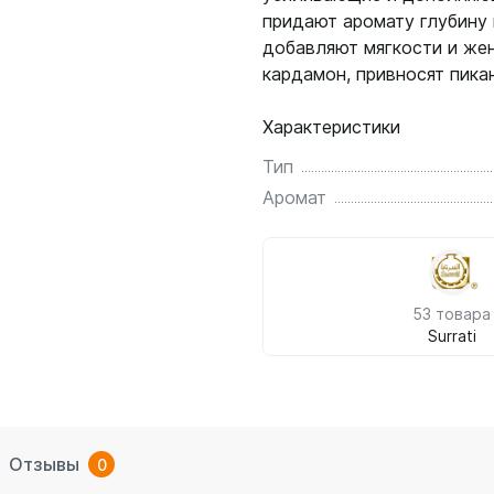
придают аромату глубину 
добавляют мягкости и жен
кардамон, привносят пика
Характеристики
Тип
Аромат
53 товара
Surrati
Отзывы
0