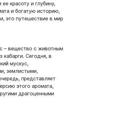
ее красоту и глубину,
мата и богатую историю,
и, это путешествие в мир
с – вещество с животным
кабарги. Сегодня, в
кий мускус,
и, землистыми,
очередь, представляет
ерсию этого аромата,
другими драгоценными