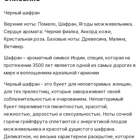
Чёрный шафран
Верхние ноты: Помело, Шафран, Ягоды можжевельника.
Сердце аромата: Черная фиалка, Аккорд кожи,
Кристальная роза. Базовые ноты: Древесина, Малина,
Ветивер.
Шафран – ароматный символ Индии, специя, которая на
протяжении 3500 лет является одной из самых дорогих в
мире и воплощением идеальной гармонии
Черный шафран - это букет для неповторимых женщин,
для тех прелестниц, которые завораживают своей
соблазнительностью и очарованием. Неповторимый
букет переливается пикантностью, красотой,
нежностью, дерзостью и сексуальностью. Ноты сочной
горечи грейпфрута сплетаются с энергетикой плодов
можжевельника и красотой душистого шафрана.
Деликатное, но весьма характерное раскрытие, которое