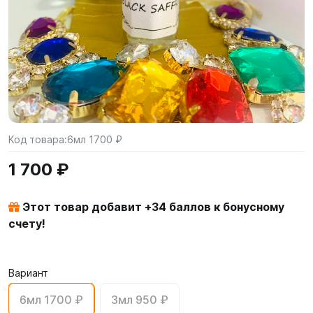
Код товара:
6мл 1700 ₽
1 700 ₽
Этот товар добавит +
34
баллов к бонусному
счету!
Вариант
6мл 1700 ₽
3мл 950 ₽