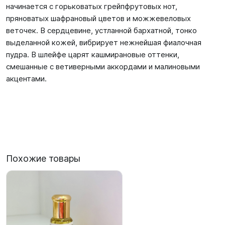
начинается с горьковатых грейпфрутовых нот,
пряноватых шафрановый цветов и можжевеловых
веточек. В сердцевине, устланной бархатной, тонко
выделанной кожей, вибрирует нежнейшая фиалочная
пудра. В шлейфе царят кашмирановые оттенки,
смешанные с ветиверными аккордами и малиновыми
акцентами.
Похожие товары