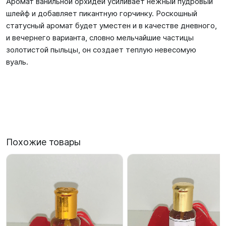
Аромат ванильной орхидеи усиливает нежный пудровый
шлейф и добавляет пикантную горчинку. Роскошный
статусный аромат будет уместен и в качестве дневного,
и вечернего варианта, словно мельчайшие частицы
золотистой пыльцы, он создает теплую невесомую
вуаль.
Похожие товары