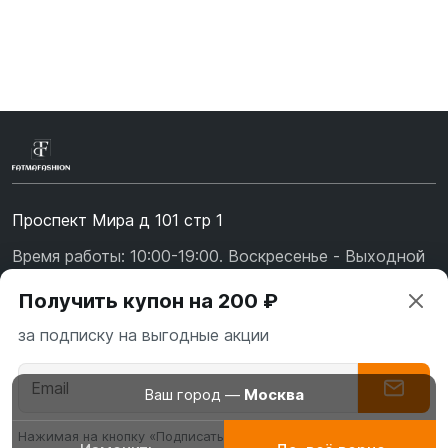
Проспект Мира д 101 стр 1
Время работы: 10:00-19:00. Воскресенье - Выходной
+7 (967) 139-99-31
Получить купон на 200 ₽
+7 (926) 478-75-47
за подписку на выгодные акции
fatmafashion@mail.ru
О бренде
Ваш город —
Москва
Доставка
Нажимая на кнопку «Подписаться» вы соглашаетесь с