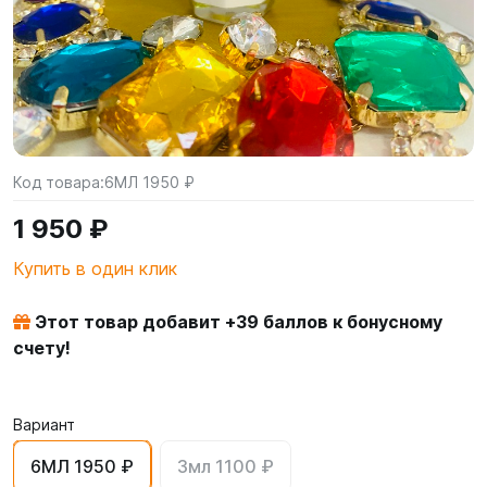
Код товара:
6МЛ 1950 ₽
1 950 ₽
Купить в один клик
Этот товар добавит +
39
баллов к бонусному
счету!
Вариант
6МЛ 1950 ₽
3мл 1100 ₽