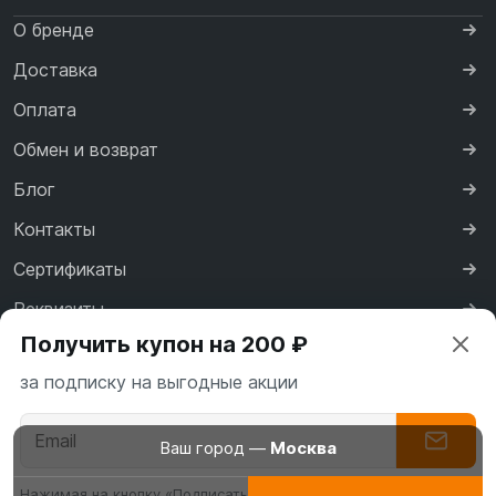
О бренде
Доставка
Оплата
Обмен и возврат
Блог
Контакты
Сертификаты
Реквизиты
Получить купон на 200 ₽
Договор оферты
за подписку на выгодные акции
Политика конфиденциальности
Ваш город —
Москва
Нажимая на кнопку «Подписаться» вы соглашаетесь с