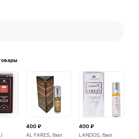
товары
400 ₽
400 ₽
 /
AL FARES, 6мл
LANDOS, 6мл