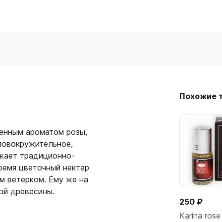
Похожие 
щенным ароматом розы,
ловокружительное,
жает традиционно-
ремя цветочный нектар
м ветерком. Ему же на
ой древесины.
250 ₽
Karina rose