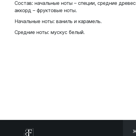
Состав: начальные ноты – специи, средние древе
аккорд – фруктовые ноты.
Начальные ноты: ваниль и карамель.
Средние ноты: мускус белый.
Ж