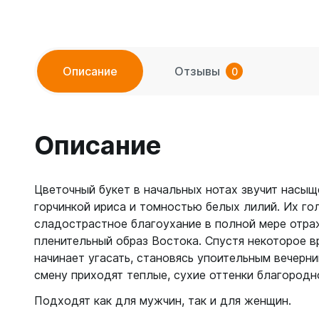
Описание
Отзывы
0
Описание
Цветочный букет в начальных нотах звучит насы
горчинкой ириса и томностью белых лилий. Их го
сладострастное благоухание в полной мере отра
пленительный образ Востока. Спустя некоторое в
начинает угасать, становясь упоительным вечерни
смену приходят теплые, сухие оттенки благородн
Подходят как для мужчин, так и для женщин.