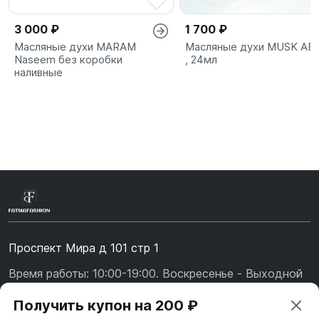
3 000 ₽
1 700 ₽
Масляные духи MARAM
Масляные духи MUSK AB
Naseem без коробки
, 24мл
наливные
Проспект Мира д 101 стр 1
Время работы: 10:00-19:00. Воскресенье - Выходной
+7 (967) 139-99-31
Получить купон на 200 ₽
+7 (926) 478-75-47