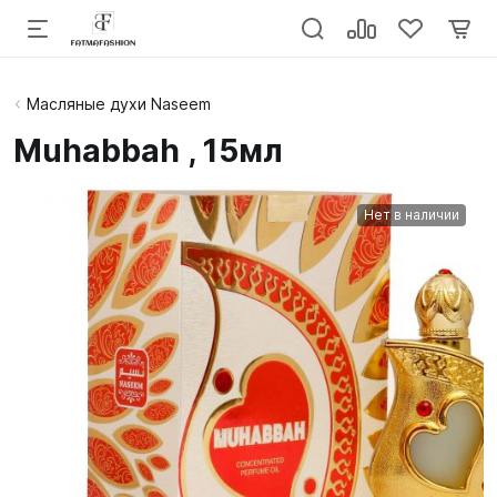
Масляные духи Naseem
Muhabbah , 15мл
Нет в наличии