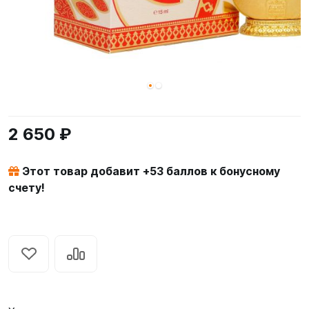
2 650 ₽
Этот товар добавит +
53
баллов к бонусному
счету!