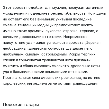
Этот аромат подойдет для мужчин, послужит истинным
украшением и подчеркнет респектабельность. Но и дамы
не оставят его без внимания: учитывая последние
смелые тенденции модницы предпочитают носить
именно такие ароматы: суховато-строгие, терпкие, с
сочными древесными оттенками. Непременное
присутствие уда - залог успешности аромата. Дерзкая
необузданная древесная сочность уда делает его
необычным, смелым, остромодным. Искры терпких
специи и горьковатая травянистая нота призваны
смягчить и сбалансировать смолисто-древесные ноты
уда с бальзамическими землистыми оттенками.
Притягательная сила смеси этих роскошных, по истине
королевских, ингредиентов не оставит равнодушным.
Похожие товары