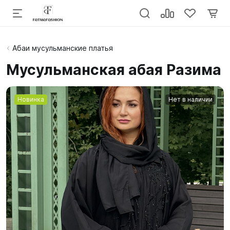
Абаи мусульманские платья
Мусульманская абая Разима
Новинка
Нет в наличии