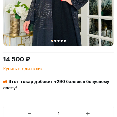
14 500 ₽
Купить в один клик
Этот товар добавит +
290
баллов к бонусному
счету!