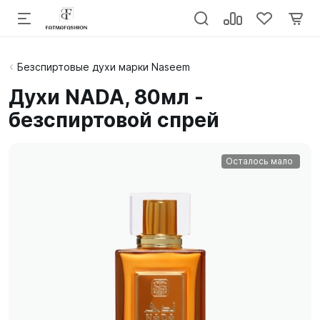
Безспиртовые духи марки Naseem
Духи NADA, 80мл -
безспиртовой спрей
Осталось мало