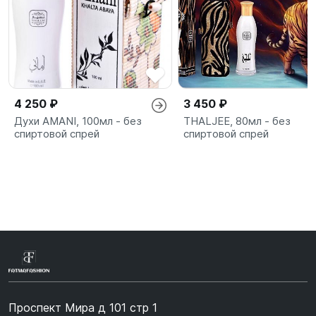
4 250 ₽
3 450 ₽
Духи AMANI, 100мл - без
THALJEE, 80мл - без
спиртовой спрей
спиртовой спрей
Проспект Мира д 101 стр 1