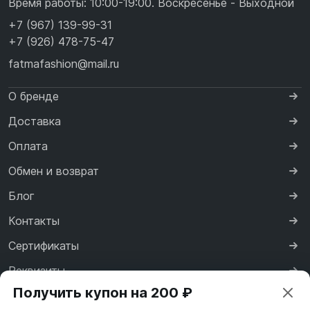
Время работы: 10:00-19:00. Воскресенье - Выходной
+7 (967) 139-99-31
+7 (926) 478-75-47
fatmafashion@mail.ru
О бренде
Доставка
Оплата
Обмен и возврат
Блог
Контакты
Сертификаты
Реквизиты
Получить купон на 200 ₽
Договор оферты