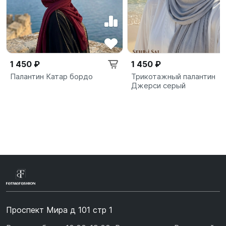
1 450 ₽
1 450 ₽
Палантин Катар бордо
Трикотажный палантин
Джерси серый
Проспект Мира д 101 стр 1