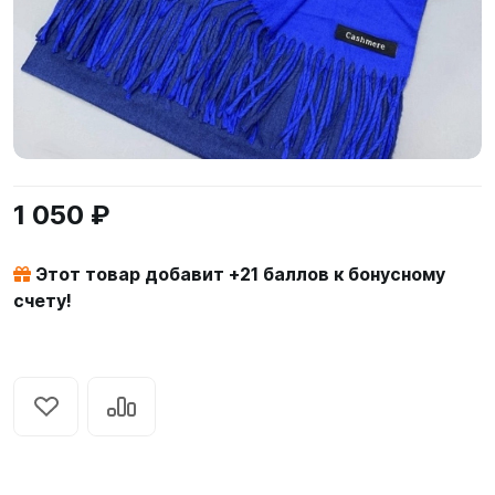
1 050 ₽
Этот товар добавит +
21
баллов к бонусному
счету!