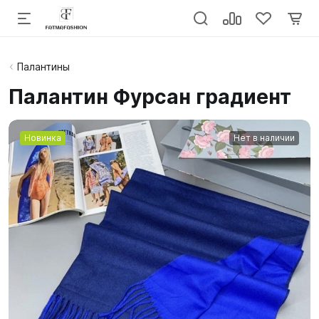
Палантины
Палантин Фурсан градиент
Новинка
Нет в наличии