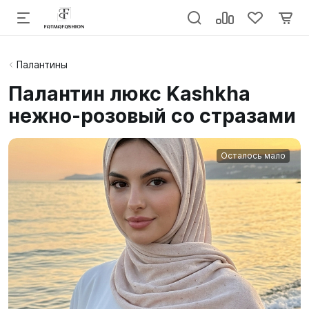
Палантины
Палантин люкс Kashkha
нежно-розовый со стразами
Осталось мало