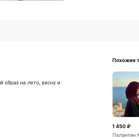
Похожие 
 образ на лето, весну и
1 450 ₽
Палантин 