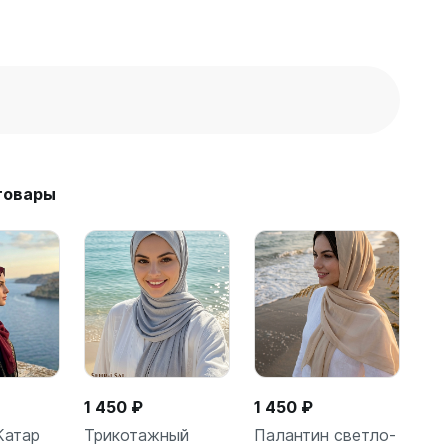
товары
1 450 ₽
1 450 ₽
Катар
Трикотажный
Палантин светло-