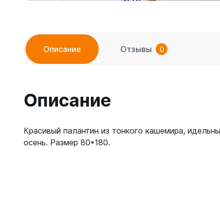
Описание
Отзывы
0
Описание
Красивый палантин из тонкого кашемира, идельный
осень. Размер 80*180.