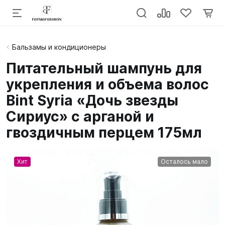
Бальзамы и кондиционеры
Питательный шампунь для
укрепления и объема волос
Bint Syria «Дочь звезды
Сириус» с арганой и
гвоздичным перцем 175мл
Хит
Осталось мало