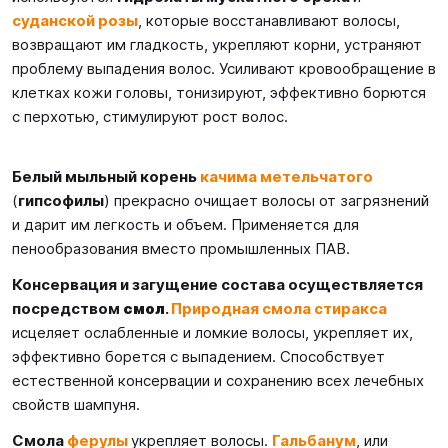
суданской розы
, которые восстанавливают волосы,
возвращают им гладкость, укрепляют корни, устраняют
проблему выпадения волос. Усиливают кровообращение в
клетках кожи головы, тонизируют, эффективно борются
с перхотью, стимулируют рост волос.
Белый мыльный корень
качима метельчатого
(
гипсофилы
) прекрасно очищает волосы от загрязнений
и дарит им легкость и объем. Применяется для
пенообразования вместо промышленных ПАВ.
Консервация и загущение состава осуществляется
посредством
смол
.
П
риродная смола стиракса
исцеляет ослабленные и ломкие волосы, укрепляет их,
эффективно борется с выпадением. Способствует
естественной консервации и сохранению всех лечебных
свойств шампуня.
Смола
ферулы
укрепляет волосы.
Гальбанум
, или