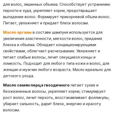
для волос, лишенных объема. Способствует устранению
перхоти и зуда, укрепляет корни, предотвращает
выпадение волос. Формирует прикорневой объем волос.
Питает, увлажняет и придает блеск волосам.
Масло арганы
в составе шампуня используется для
увеличения эластичности, мягкости волос, придания
блеска и объема. Обладает кондиционирующими
свойствами, облегчает расчесывание. Увлажняет и
питает слабые волосы, лечит секущиеся концы и
ломкость. Подходит для любого типа кожи и волос, для
женщин и мужчин любого возраста. Масло идеально для
детского ухода.
Масло семян перца гвоздичного
питает сухие и
безжизненные волосы, укрепляет корни, стимулирует
рост волос, лечит перхоть, восстанавливает фолликулы,
убирает сальность, дарит блеск, энергию и красоту
волосам.