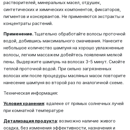
растворителей, минеральных масел, отдушек,
синтетических и химических компонентов, фиксаторов,
пигментов и консервантов. Не применяются экстракты и
концентраты растений.
Применение.
Тщательно обработайте волосы проточной
водой, добившись максимального смачивания. Нанесите
небольшое количество шампуня на хорошо увлажненные
волосы, легким массажем добейтесь появления мелкой
пены. Выдержите шампунь на волосах 3-5 минут. Смойте
теплой проточной водой. При сильно загрязненных
волосах или после процедуры масляных масок повторите
нанесение шампуня во второй раз по аналогичной схеме.
Техническая информация:
Условия хранения
: вдалеке от прямых солнечных лучей
при комнатной температуре
Детализация продукта
: возможно наличие живого
осадка, без изменения эффективности, назначения и