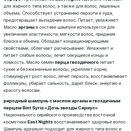
для жирного типа волос, а также для волос, лишенных
объема. Способствует устранению перхоти и зуда,
предотвращает выпадение волос. Питает, увлажняет.
Масло
арганы
в составе шампуня используется для
увеличения эластичности, мягкости волос, придания
блеска и объема. Обладает кондиционирующими
свойствами, облегчает расчесывание. Увлажняет и
питает слабые волосы, лечит секущиеся концы и
ломкость. Масло семян
перца гвоздичного
питает
сухие и безжизненные волосы, укрепляет корни,
стимулирует рост волос, лечит перхоть, восстанавливает
фолликулы, убирает сальность, дарит блеск, энергию и
красоту волосам.
риродный шампунь с маслом арганы и гвоздичным
перцем Bint Syria «Дочь звезды Сириус»
Национального сирийского производства восточной
косметики
East Nights
восстанавливает здоровье волос.
Шампунь идеально подходит для жирного типа волос и