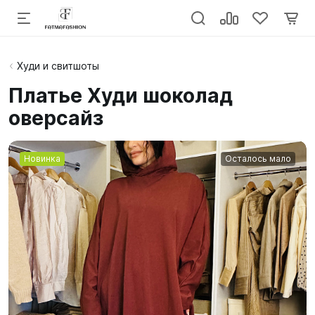
Худи и свитшоты
Платье Худи шоколад
оверсайз
Новинка
Осталось мало