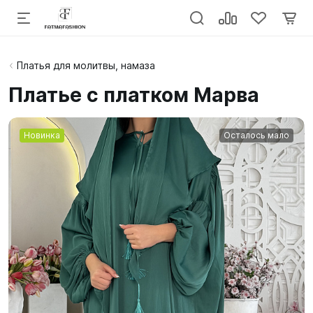
Платья для молитвы, намаза
Платье с платком Марва
Новинка
Осталось мало