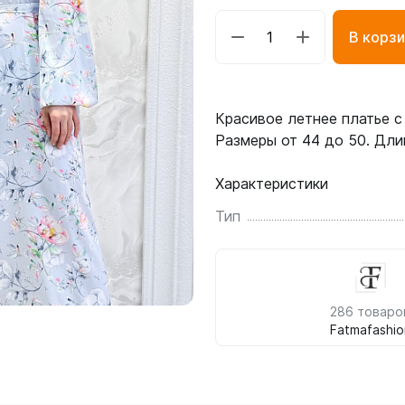
В корзи
Красивое летнее платье с
Размеры от 44 до 50. Дли
Характеристики
Тип
286 товаро
Fatmafashio