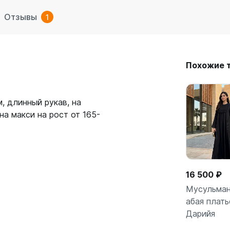
Отзывы
1
Похожие 
, длинный рукав, на
а макси на рост от 165-
16 500 ₽
Мусульман
абая плать
Дарийя
В кор