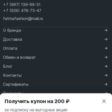
+7 (967) 139-99-31
+7 (926) 478-75-47
fatmafashion@mail.ru
О бренде
Доставка
Оплата
Обмен и возврат
Блог
Контакты
Сертификаты
Реквизиты
Получить купон на 200 ₽
Договор оферты
за подписку на выгодные акции
Политика конфиденциальности