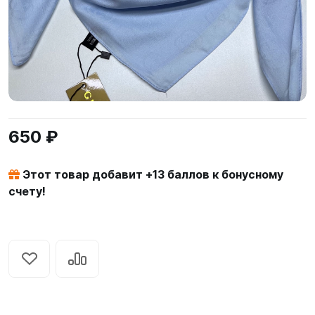
650 ₽
Этот товар добавит +
13
баллов к бонусному
счету!