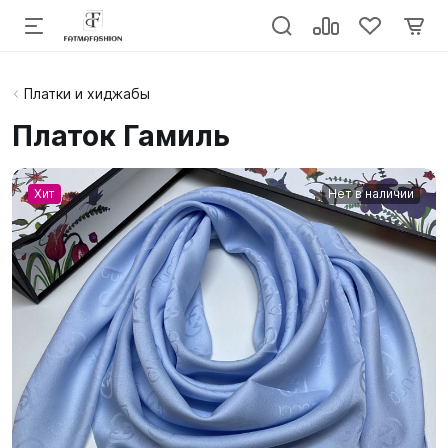
Платки и хиджабы
Платок Гамиль
Хит
Нет в наличии